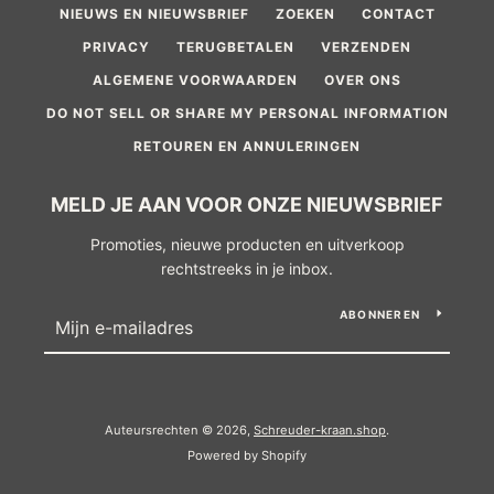
NIEUWS EN NIEUWSBRIEF
ZOEKEN
CONTACT
PRIVACY
TERUGBETALEN
VERZENDEN
ALGEMENE VOORWAARDEN
OVER ONS
DO NOT SELL OR SHARE MY PERSONAL INFORMATION
RETOUREN EN ANNULERINGEN
MELD JE AAN VOOR ONZE NIEUWSBRIEF
Promoties, nieuwe producten en uitverkoop
rechtstreeks in je inbox.
ABONNEREN
Auteursrechten © 2026,
Schreuder-kraan.shop
.
Powered by Shopify